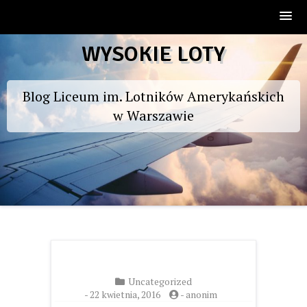
Skip
WYSOKIE LOTY
to
content
Blog Liceum im. Lotników Amerykańskich
w Warszawie
Uncategorized
-
22 kwietnia, 2016
-
anonim