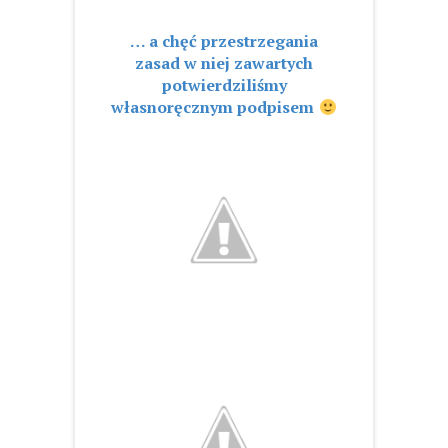
… a chęć przestrzegania
zasad w niej zawartych
potwierdziliśmy
własnoręcznym podpisem