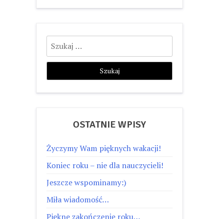
Szukaj:
OSTATNIE WPISY
Życzymy Wam pięknych wakacji!
Koniec roku – nie dla nauczycieli!
Jeszcze wspominamy:)
Miła wiadomość…
Piękne zakończenie roku…