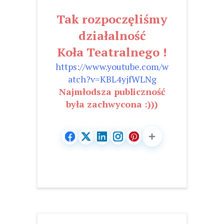
Tak rozpoczęliśmy
działalność
Koła Teatralnego !
https://www.youtube.com/w
atch?v=KBL4yjfWLNg
Najmłodsza publiczność
była zachwycona :)))