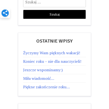
OSTATNIE WPISY
Życzymy Wam pięknych wakacji!
Koniec roku – nie dla nauczycieli!
Jeszcze wspominamy:)
Miła wiadomość…
Piękne zakończenie roku…