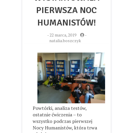
PIERWSZA NOC
HUMANISTÓW!
-
22 marca, 2019
-
natalia.boszczyk
Powtórki, analiza testów,
ostatnie ćwiczenia – to
wszystko podczas pierwszej
Nocy Humanistów, która trwa