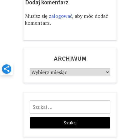
Dodaj komentarz
Musisz się
zalogować
, aby móc dodać
komentarz.
ARCHIWUM
Archiwum
Szukaj: