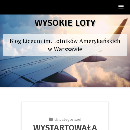
Skip
WYSOKIE LOTY
to
content
Blog Liceum im. Lotników Amerykańskich
w Warszawie
Uncategorized
WYSTARTOWAŁA