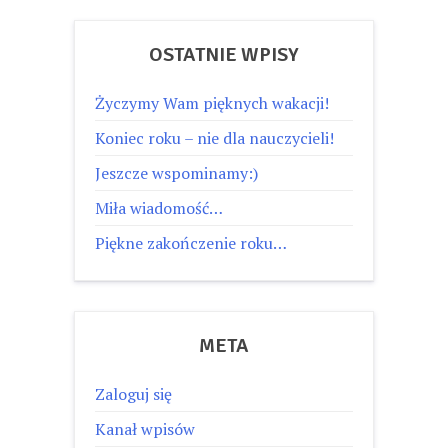
OSTATNIE WPISY
Życzymy Wam pięknych wakacji!
Koniec roku – nie dla nauczycieli!
Jeszcze wspominamy:)
Miła wiadomość…
Piękne zakończenie roku…
META
Zaloguj się
Kanał wpisów